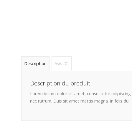
Description
Avis (0)
Description du produit
Lorem ipsum dolor sit amet, consectetur adipiscing e
nec rutrum. Duis sit amet mattis magna. In felis du