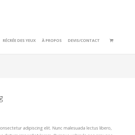
RÉCRÉE DES YEUX
À PROPOS
DEVIS/CONTACT
g
nsectetur adipiscing elit. Nunc malesuada lectus libero,