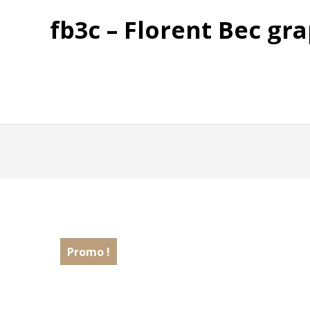
fb3c – Florent Bec gra
Promo !