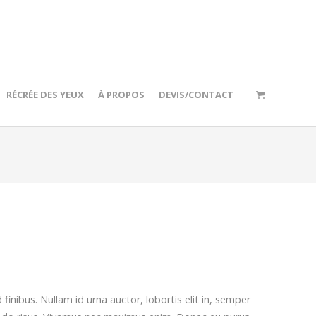
RÉCRÉE DES YEUX
À PROPOS
DEVIS/CONTACT
finibus. Nullam id urna auctor, lobortis elit in, semper