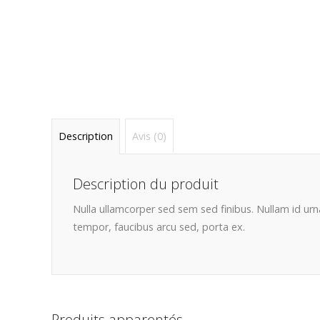
Description
Avis (0)
Description du produit
Nulla ullamcorper sed sem sed finibus. Nullam id ur
tempor, faucibus arcu sed, porta ex.
Produits apparentés