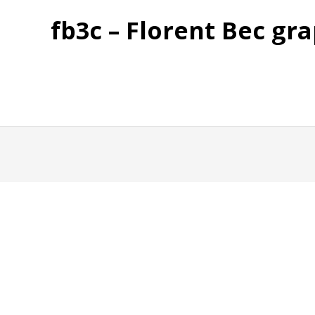
fb3c – Florent Bec gra