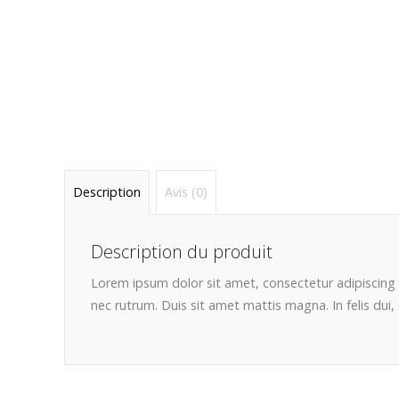
Description
Avis (0)
Description du produit
Lorem ipsum dolor sit amet, consectetur adipiscing e
nec rutrum. Duis sit amet mattis magna. In felis du