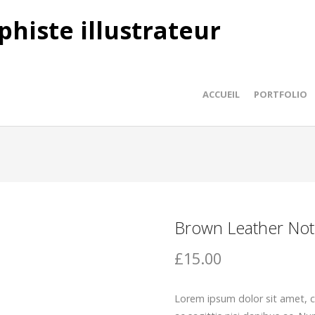
phiste illustrateur
ACCUEIL
PORTFOLIO
Brown Leather No
£15.00
Lorem ipsum dolor sit amet, co