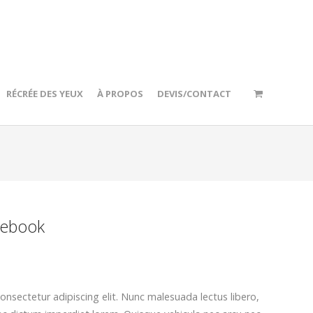
RÉCRÉE DES YEUX
À PROPOS
DEVIS/CONTACT
tebook
nsectetur adipiscing elit. Nunc malesuada lectus libero,