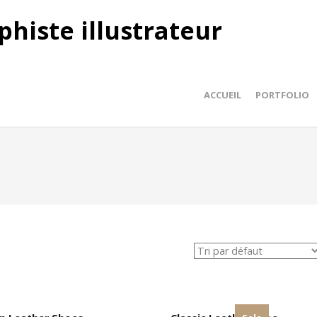
phiste illustrateur
ACCUEIL
PORTFOLIO