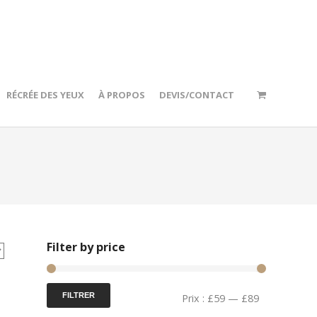
RÉCRÉE DES YEUX
À PROPOS
DEVIS/CONTACT
Filter by price
FILTRER
Prix :
£59
—
£89