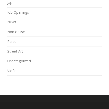
Japon
Job Openings
News
Non classé
Perso
Street Art
Uncategorized
Vidéo