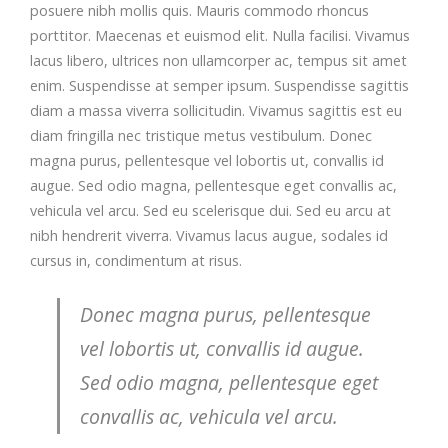
posuere nibh mollis quis. Mauris commodo rhoncus
porttitor. Maecenas et euismod elit. Nulla facilisi. Vivamus
lacus libero, ultrices non ullamcorper ac, tempus sit amet
enim. Suspendisse at semper ipsum. Suspendisse sagittis
diam a massa viverra sollicitudin. Vivamus sagittis est eu
diam fringilla nec tristique metus vestibulum. Donec
magna purus, pellentesque vel lobortis ut, convallis id
augue. Sed odio magna, pellentesque eget convallis ac,
vehicula vel arcu. Sed eu scelerisque dui. Sed eu arcu at
nibh hendrerit viverra. Vivamus lacus augue, sodales id
cursus in, condimentum at risus.
Donec magna purus, pellentesque
vel lobortis ut, convallis id augue.
Sed odio magna, pellentesque eget
convallis ac, vehicula vel arcu.