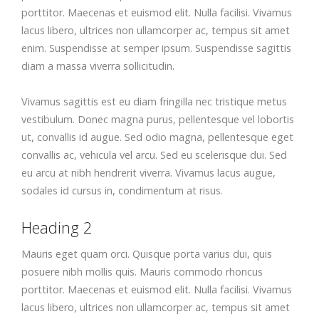
porttitor. Maecenas et euismod elit. Nulla facilisi. Vivamus
lacus libero, ultrices non ullamcorper ac, tempus sit amet
enim. Suspendisse at semper ipsum. Suspendisse sagittis
diam a massa viverra sollicitudin.
Vivamus sagittis est eu diam fringilla nec tristique metus
vestibulum. Donec magna purus, pellentesque vel lobortis
ut, convallis id augue. Sed odio magna, pellentesque eget
convallis ac, vehicula vel arcu. Sed eu scelerisque dui. Sed
eu arcu at nibh hendrerit viverra. Vivamus lacus augue,
sodales id cursus in, condimentum at risus.
Heading 2
Mauris eget quam orci. Quisque porta varius dui, quis
posuere nibh mollis quis. Mauris commodo rhoncus
porttitor. Maecenas et euismod elit. Nulla facilisi. Vivamus
lacus libero, ultrices non ullamcorper ac, tempus sit amet