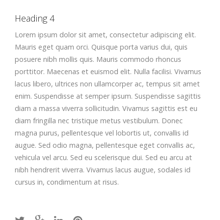
Heading 4
Lorem ipsum dolor sit amet, consectetur adipiscing elit.
Mauris eget quam orci. Quisque porta varius dui, quis
posuere nibh mollis quis. Mauris commodo rhoncus
porttitor. Maecenas et euismod elit. Nulla facilisi. Vivamus
lacus libero, ultrices non ullamcorper ac, tempus sit amet
enim. Suspendisse at semper ipsum. Suspendisse sagittis
diam a massa viverra sollicitudin. Vivamus sagittis est eu
diam fringilla nec tristique metus vestibulum. Donec
magna purus, pellentesque vel lobortis ut, convallis id
augue. Sed odio magna, pellentesque eget convallis ac,
vehicula vel arcu. Sed eu scelerisque dui. Sed eu arcu at
nibh hendrerit viverra. Vivamus lacus augue, sodales id
cursus in, condimentum at risus.