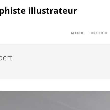
phiste illustrateur
ACCUEIL
PORTFOLIO
bert