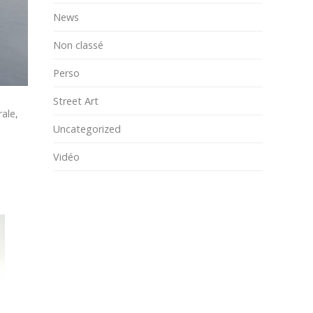
News
Non classé
Perso
Street Art
rale,
Uncategorized
Vidéo