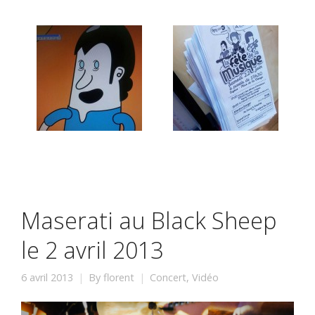
Maserati au Black Sheep
le 2 avril 2013
6 avril 2013
By
florent
Concert
,
Vidéo