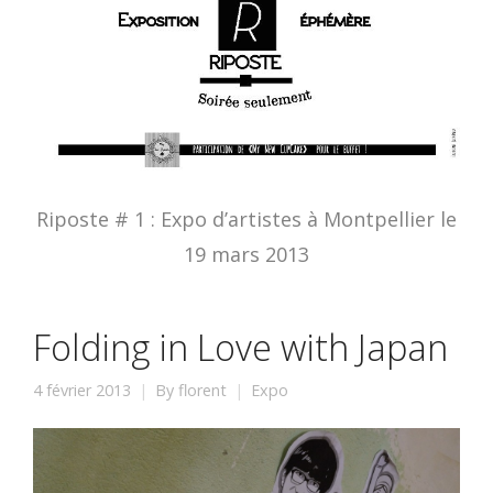
Riposte # 1 : Expo d’artistes à Montpellier le
19 mars 2013
Folding in Love with Japan
4 février 2013
By
florent
Expo