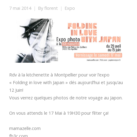
7 mai 2014
By
florent
Expo
Rdv à la kitchenette à Montpellier pour voir l’expo
« Folding in love with Japan » dés aujourd’hui et jusqu’au
12 Juin!
Vous verrez quelques photos de notre voyage au Japon.
On vous attends le 17 Mai à 19H30 pour fêter ça!
mamazelle.com
fb3c.com