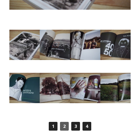
1
2
3
4