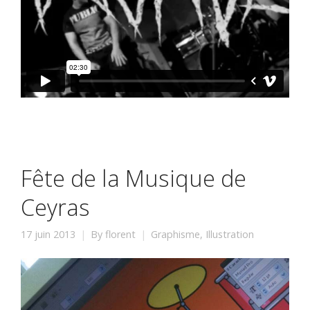
Fête de la Musique de
Ceyras
17 juin 2013
By
florent
Graphisme
,
Illustration