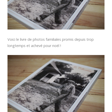
Voici le livre de photos familiales promis depuis trop
longtemps et achevé pour noël !