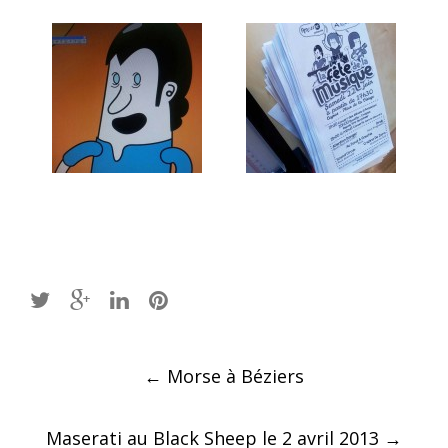
Post
←
Morse à Béziers
navigation
Maserati au Black Sheep le 2 avril 2013
→