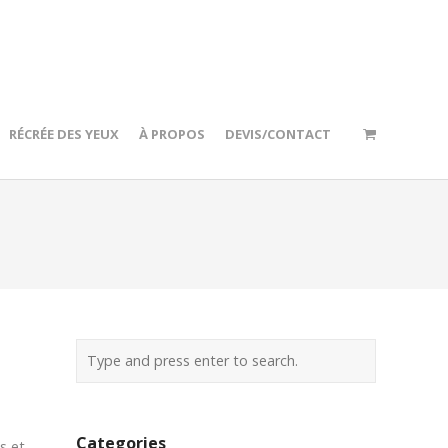
RÉCRÉE DES YEUX
À PROPOS
DEVIS/CONTACT
Categories
s et