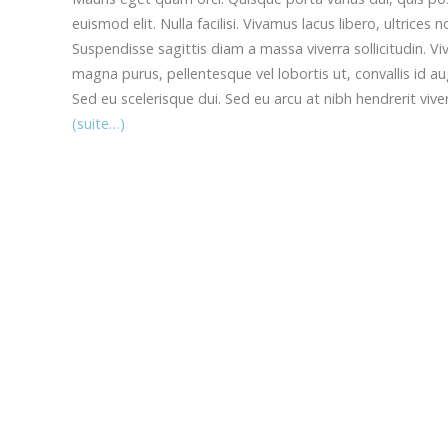
euismod elit. Nulla facilisi. Vivamus lacus libero, ultri
Suspendisse sagittis diam a massa viverra sollicitudin. V
magna purus, pellentesque vel lobortis ut, convallis id a
Sed eu scelerisque dui. Sed eu arcu at nibh hendrerit viv
(suite…)