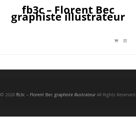
fb3c – Florent Bec
graphiste illustrateur
© 2026
fb3c – Florent Bec graphiste illustrateur
All Rights Reserved.