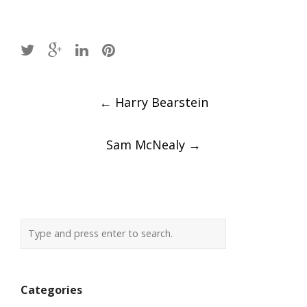
Post
←
Harry Bearstein
navigation
Sam McNealy
→
Categories